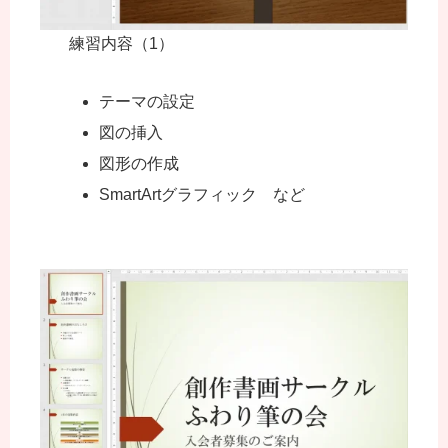
練習内容（1）
テーマの設定
図の挿入
図形の作成
SmartArtグラフィック など