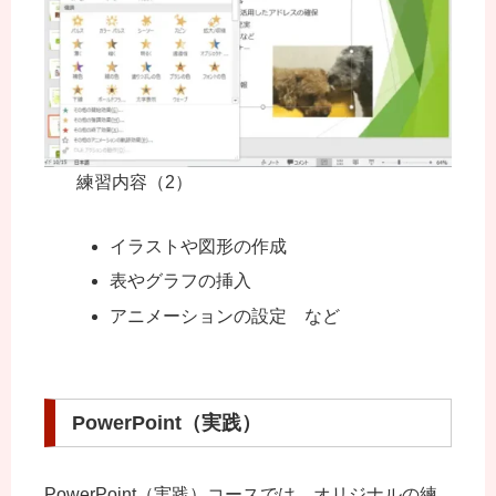
練習内容（2）
イラストや図形の作成
表やグラフの挿入
アニメーションの設定 など
PowerPoint（実践）
PowerPoint（実践）コースでは、オリジナルの練