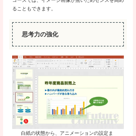
コースでは、イメージ画像が無いためセンスを高め
ることもできます。
思考力の強化
白紙の状態から、アニメーションの設定ま