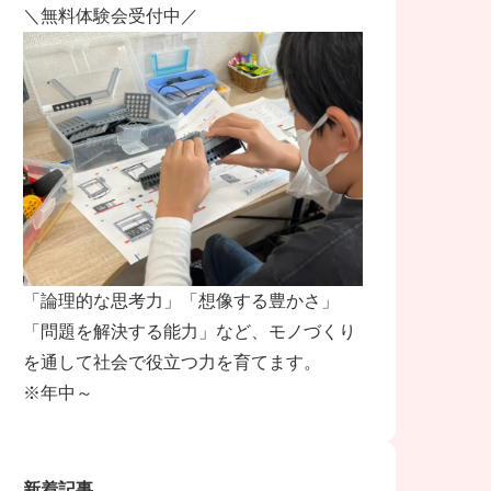
＼無料体験会受付中／
「論理的な思考力」「想像する豊かさ」
「問題を解決する能力」など、モノづくり
を通して社会で役立つ力を育てます。
※年中～
新着記事