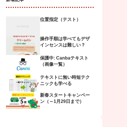
位置指定（テスト）
操作手順は学べてもデザ
インセンスは難しい？
保護中: Canbaテキスト
（画像一覧）
テキストに無い時短テク
ニックも学べる
新春スタートキャンペー
ン（～1月29日まで）